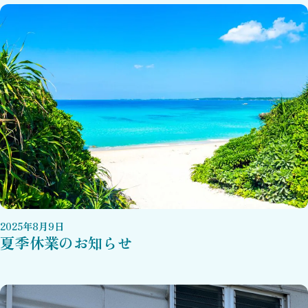
2025
年
8
月
9
日
夏季休業のお知らせ