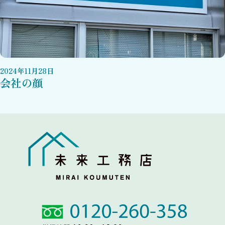
2024
年
11
月
28
日
会社の顔
Link