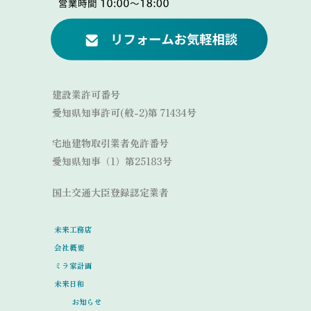
Link
建設業許可番号
愛知県知事許可(般-2)第 71434号
宅地建物取引業者免許番号
愛知県知事（1）第25183号
国土交通大臣登録認定業者
未来工務店
会社概要
ミラ家計画
未来日和
お知らせ