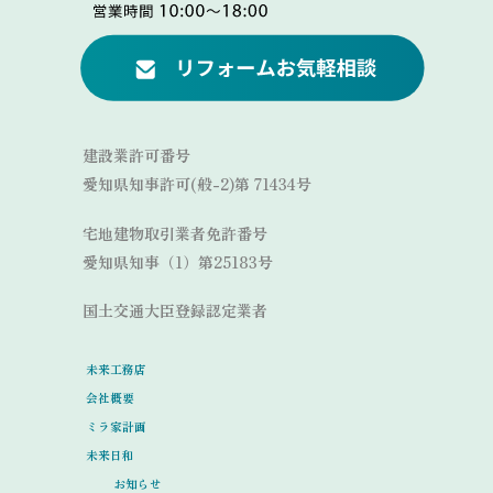
Link
建設業許可番号
愛知県知事許可(般-2)第 71434号
宅地建物取引業者免許番号
愛知県知事（1）第25183号
国土交通大臣登録認定業者
未来工務店
会社概要
ミラ家計画
未来日和
お知らせ