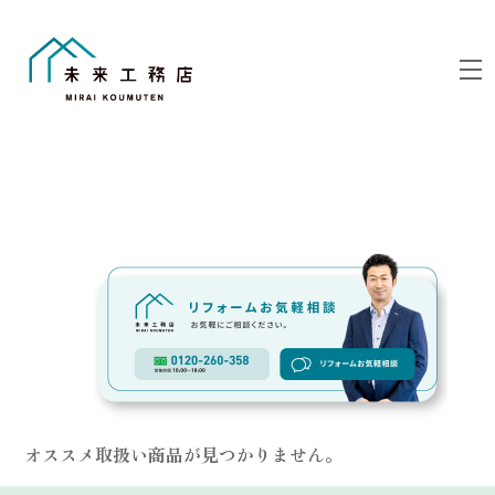
Skip
to
M
content
Link
オススメ取扱い商品が見つかりません。