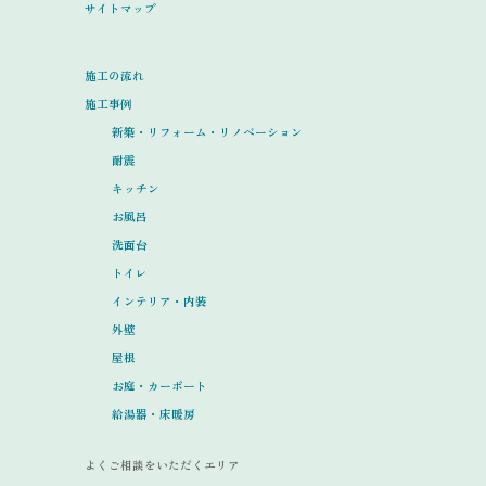
サイトマップ
施工の流れ
施工事例
新築・リフォーム・リノベーション
耐震
キッチン
お風呂
洗面台
トイレ
インテリア・内装
外壁
屋根
お庭・カーポート
給湯器・床暖房
よくご相談をいただくエリア