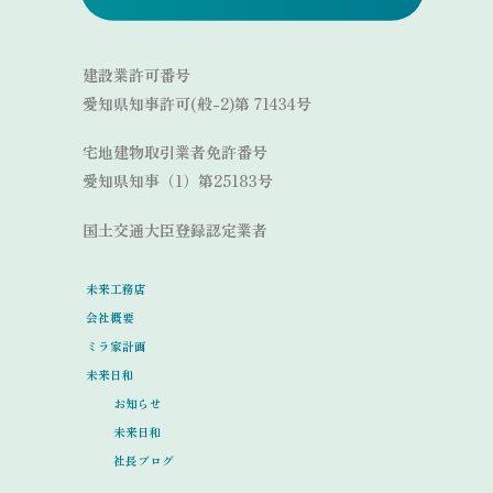
建設業許可番号
愛知県知事許可(般-2)第 71434号
宅地建物取引業者免許番号
愛知県知事（1）第25183号
国土交通大臣登録認定業者
未来工務店
会社概要
ミラ家計画
未来日和
お知らせ
未来日和
社長ブログ