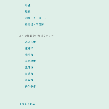
外壁
屋根
お庭・カーポート
給湯器・床暖房
よくご相談をいただくエリア
みよし市
東郷町
豊明市
名古屋市
豊田市
日進市
刈谷市
長久手市
オススメ商品