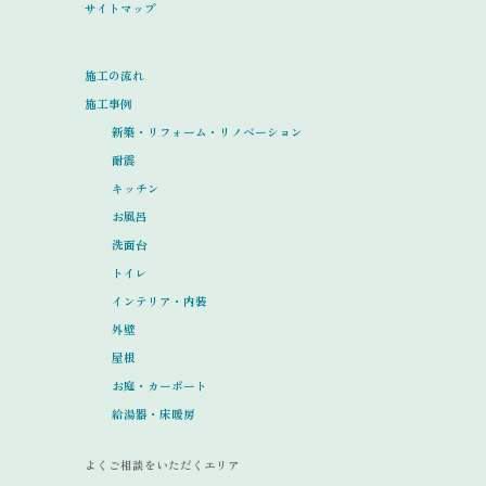
サイトマップ
施工の流れ
施工事例
新築・リフォーム・リノベーション
耐震
キッチン
お風呂
洗面台
トイレ
インテリア・内装
外壁
屋根
お庭・カーポート
給湯器・床暖房
よくご相談をいただくエリア