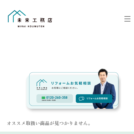
Skip
to
M
content
Link
オススメ取扱い商品が見つかりません。