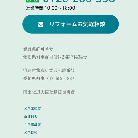
Link
建設業許可番号
愛知県知事許可(般-2)第 71434号
宅地建物取引業者免許番号
愛知県知事（1）第25183号
国土交通大臣登録認定業者
未来工務店
会社概要
ミラ家計画
未来日和