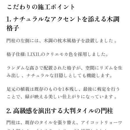
こだわりの施工ポイント
1. ナチュラルなアクセントを添える木調
格子
門柱の左側には、木調の枕木風格子を設置しました
。
格子仕様
: LIXILのクリエモカ色を採用しました。
ランダムな高さで配置された格子が、空間にリズムを生
み出し 、ナチュラルな目隠しとしても機能します。
足元の植栽は既存のものを1本残し、最後に剪定を行う
ことで、緑が映える美しい仕上がりになっています 。
2. 高級感を演出する大判タイルの門柱
門柱は、既存のタイルを張り替え、アイコットリョーワ