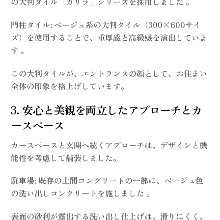
の大判タイル「カリラ」シリーズを採用しました
。
門柱タイル
: ベージュ系の大判タイル（300×600サイ
ズ）を使用することで、重厚感と高級感を演出していま
す 。
この大判タイルが、エントランスの顔として、お住まい
全体の印象を格上げしています。
3. 安心と美観を両立したアプローチとカ
ースペース
カースペースと玄関へ続くアプローチは、デザインと機
能性を考慮して舗装しました。
駐車場
: 既存の土間コンクリートの一部に、ベージュ色
の洗い出しコンクリートを施しました 。
表面の砂利が露出する洗い出し仕上げは、滑りにくく、