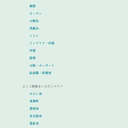
耐震
キッチン
お風呂
洗面台
トイレ
インテリア・内装
外壁
屋根
お庭・カーポート
給湯器・床暖房
よくご相談をいただくエリア
みよし市
東郷町
豊明市
名古屋市
豊田市