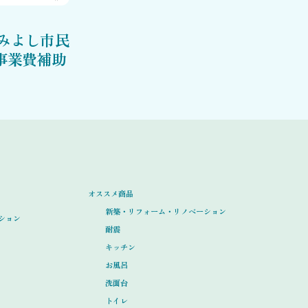
 みよし市民
事業費補助
オススメ商品
新築・リフォーム・リノベーション
ション
耐震
キッチン
お風呂
洗面台
トイレ