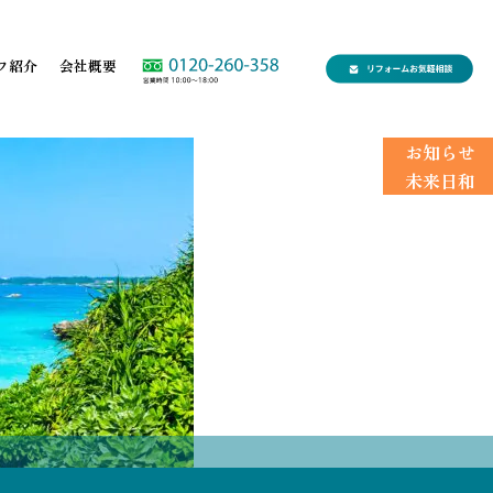
フ紹介
会社概要
お知らせ
未来日和