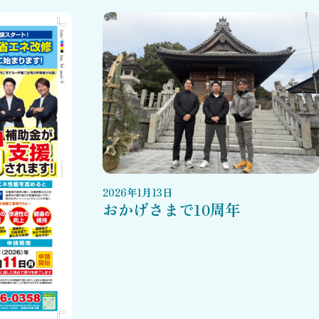
2026
年
1
月
13
日
おかげさまで10周年