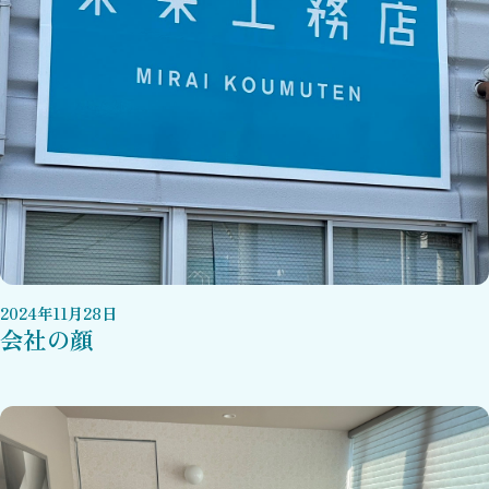
2024
年
11
月
28
日
会社の顔