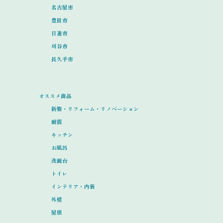
名古屋市
豊田市
日進市
刈谷市
長久手市
オススメ商品
新築・リフォーム・リノベーション
耐震
キッチン
お風呂
洗面台
トイレ
インテリア・内装
外壁
屋根