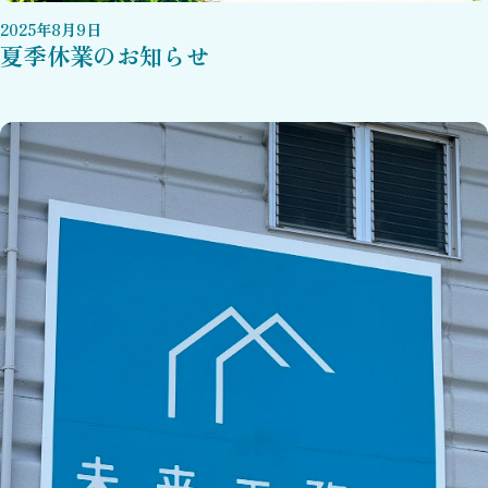
2025
年
8
月
9
日
夏季休業のお知らせ