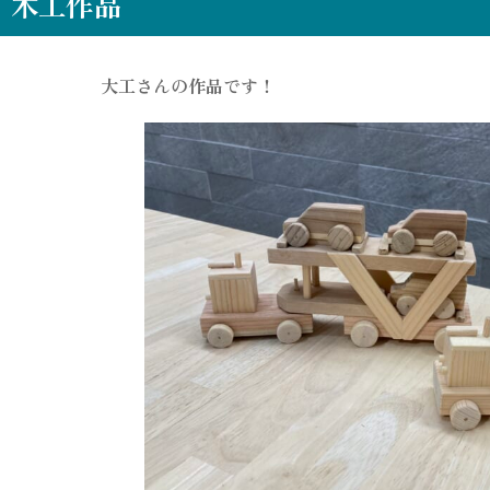
木工作品
大工さんの作品です！