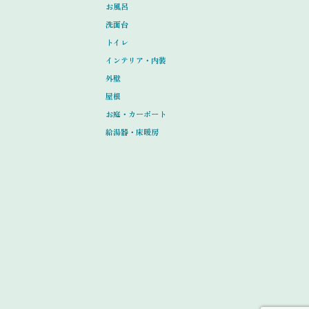
お風呂
洗面台
トイレ
インテリア・内装
外壁
屋根
お庭・カーポート
給湯器・床暖房