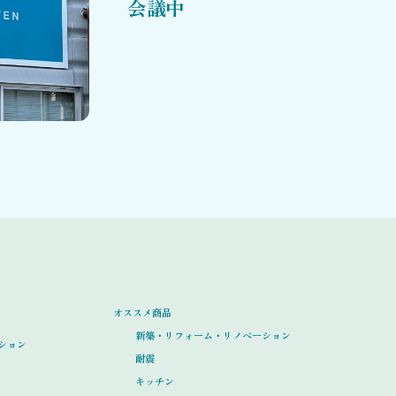
会議中
オススメ商品
新築・リフォーム・リノベーション
ション
耐震
キッチン