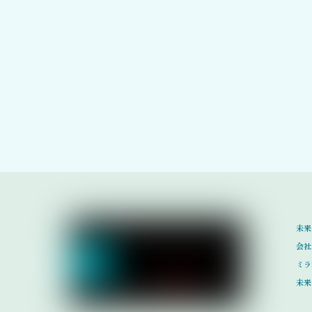
未来
会社
ミラ
未来