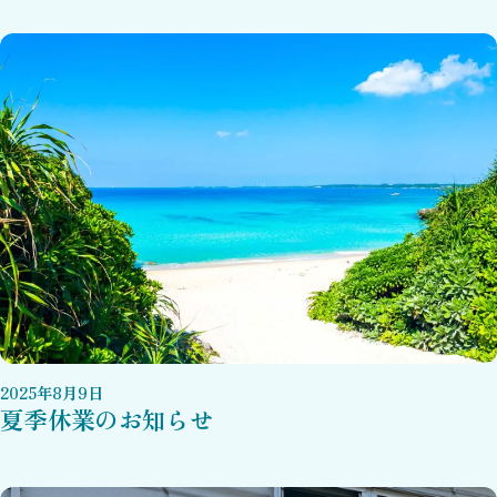
2025
年
8
月
9
日
夏季休業のお知らせ