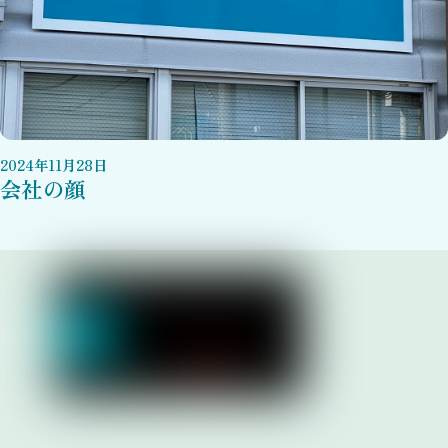
2024
年
11
月
28
日
会社の顔
Link