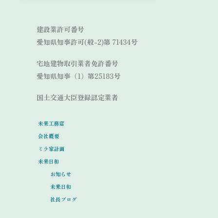
Link
建設業許可番号
愛知県知事許可(般-2)第 71434号
宅地建物取引業者免許番号
愛知県知事（1）第25183号
国土交通大臣登録認定業者
未来工務店
会社概要
ミラ家計画
未来日和
お知らせ
未来日和
社長ブログ