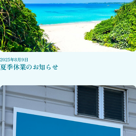
2025
年
8
月
9
日
夏季休業のお知らせ