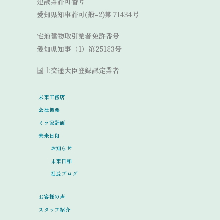
建設業許可番号
愛知県知事許可(般-2)第 71434号
宅地建物取引業者免許番号
愛知県知事（1）第25183号
国土交通大臣登録認定業者
未来工務店
会社概要
ミラ家計画
未来日和
お知らせ
未来日和
社長ブログ
お客様の声
スタッフ紹介