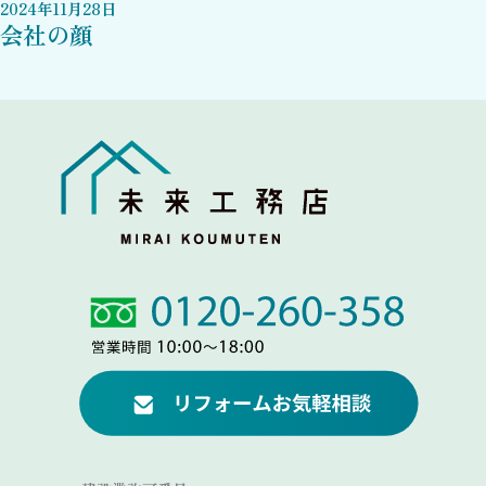
2024
年
11
月
28
日
会社の顔
Link
Link