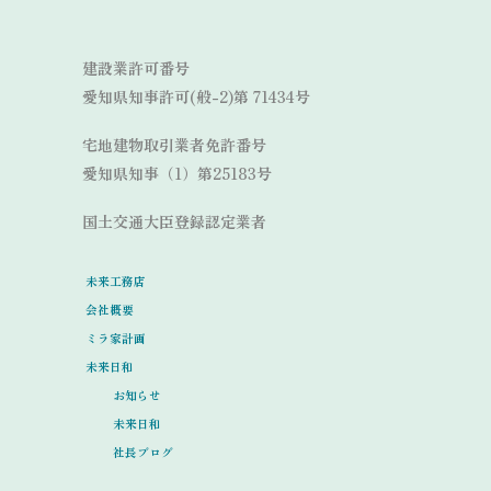
Link
建設業許可番号
愛知県知事許可(般-2)第 71434号
宅地建物取引業者免許番号
愛知県知事（1）第25183号
国土交通大臣登録認定業者
未来工務店
会社概要
ミラ家計画
未来日和
お知らせ
未来日和
社長ブログ