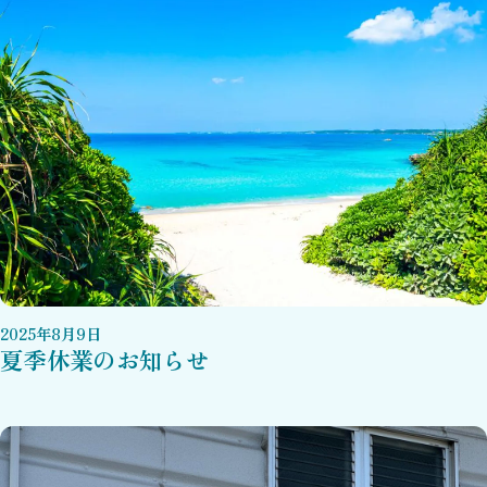
2025
年
8
月
9
日
夏季休業のお知らせ