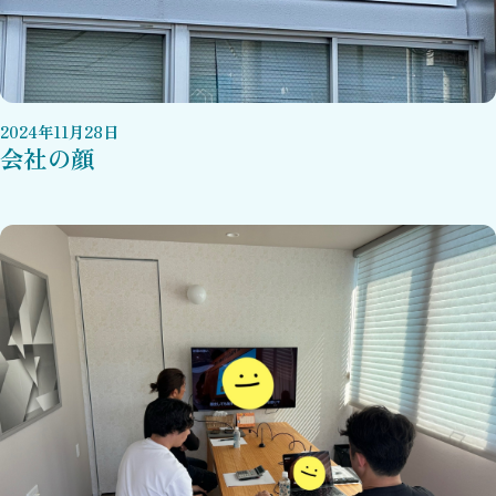
2024
年
11
月
28
日
会社の顔