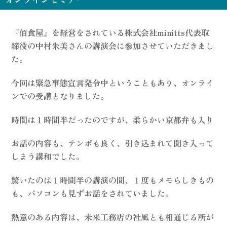
『佰食屋』を経営をされている株式会社minitts代表取
締役の中村朱美さんの講演会に参加させていただきまし
た。
今回は緊急事態宣言発令中ということもあり、オンライ
ンでの受講となりました。
時間は１時間半だったのですが、柔らかい京都弁も入り
お話の内容も、テンポも良く、引き込まれて聞き入って
しまう講和でした。
驚いたのは１時間半の講演の間、１度もメモらしきもの
も、パソコンも見ずお話をされていました。
熱意のある内容は、未来工務店の社風とも相通じる所が