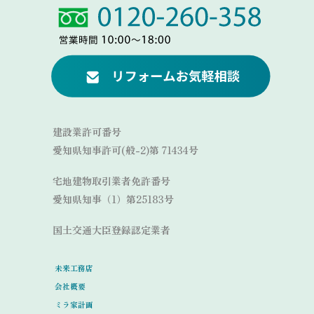
Link
Link
建設業許可番号
愛知県知事許可(般-2)第 71434号
宅地建物取引業者免許番号
愛知県知事（1）第25183号
国土交通大臣登録認定業者
未来工務店
会社概要
ミラ家計画