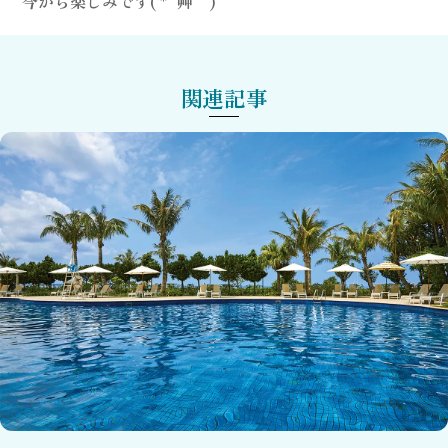
今から楽しみです( *´艸｀)
関連記事