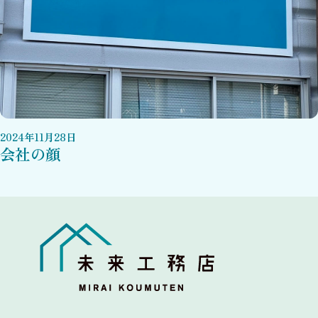
2024
年
11
月
28
日
会社の顔