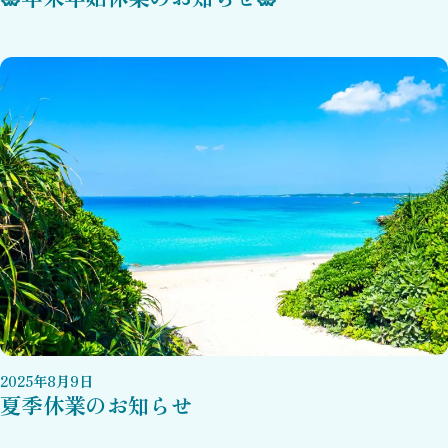
2025
年
8
月
9
日
夏季休業のお知らせ