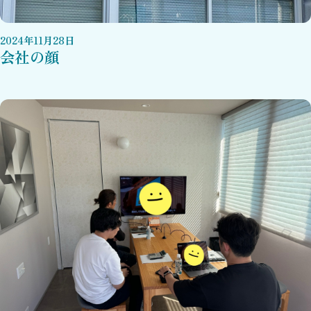
2024
年
11
月
28
日
会社の顔