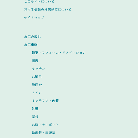
このサイトについて
利用者情報の外部送信について
サイトマップ
施工の流れ
施工事例
新築・リフォーム・リノベーション
耐震
キッチン
お風呂
洗面台
トイレ
インテリア・内装
外壁
屋根
お庭・カーポート
給湯器・床暖房