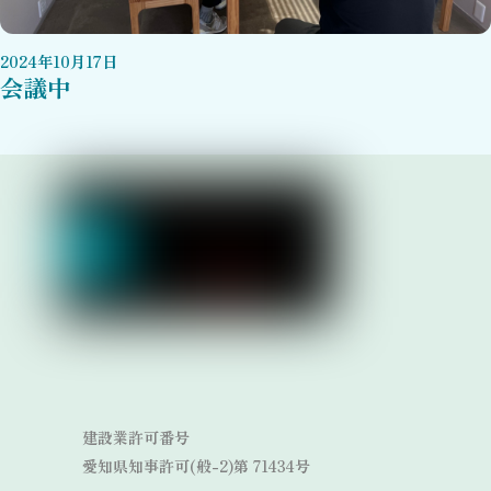
2024
年
10
月
17
日
会議中
Link
Link
建設業許可番号
愛知県知事許可(般-2)第 71434号