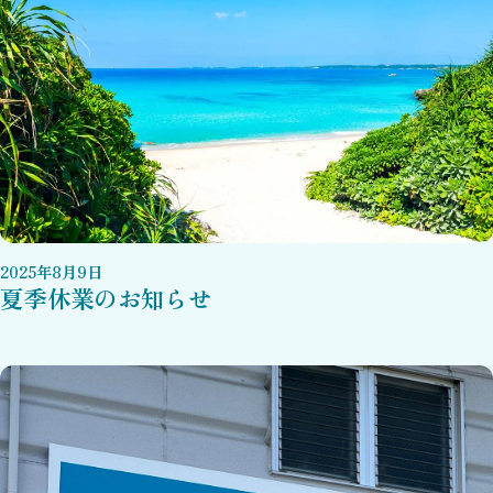
2025
年
8
月
9
日
夏季休業のお知らせ