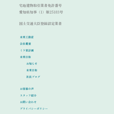
宅地建物取引業者免許番号
愛知県知事（1）第25183号
国土交通大臣登録認定業者
未来工務店
会社概要
ミラ家計画
未来日和
お知らせ
未来日和
社長ブログ
お客様の声
スタッフ紹介
お問い合わせ
プライバシーポリシー