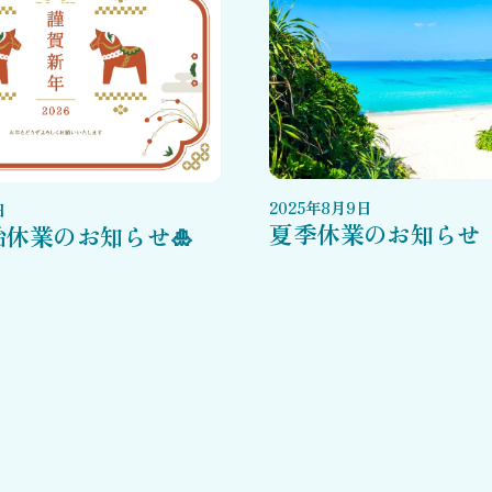
2025
年
8
月
9
日
日
夏季休業のお知らせ
始休業のお知らせ🎍