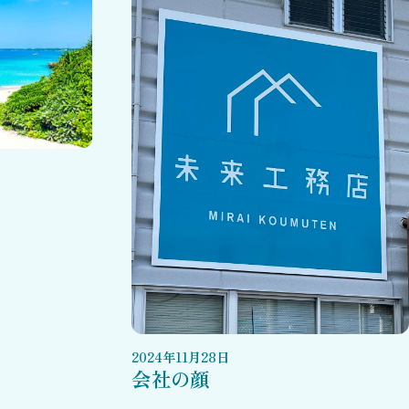
2024
年
11
月
28
日
会社の顔