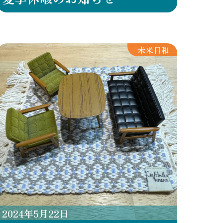
未来日和
2024
年
5
月
22
日