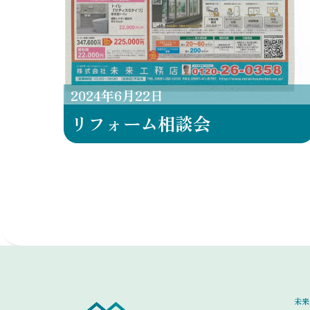
2024
年
6
月
22
日
リフォーム相談会
未来