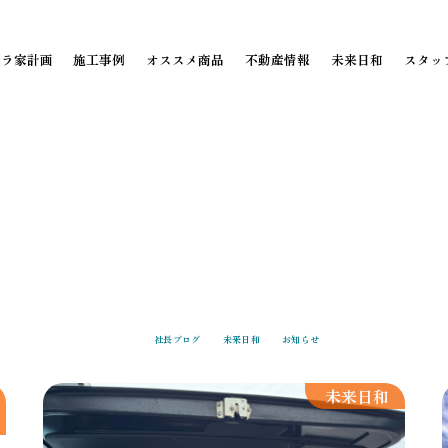
ミラ家計画
施工事例
オススメ商品
不動産情報
未来日和
スタッ
社長ブログ
未来日和
お知らせ
未来日和