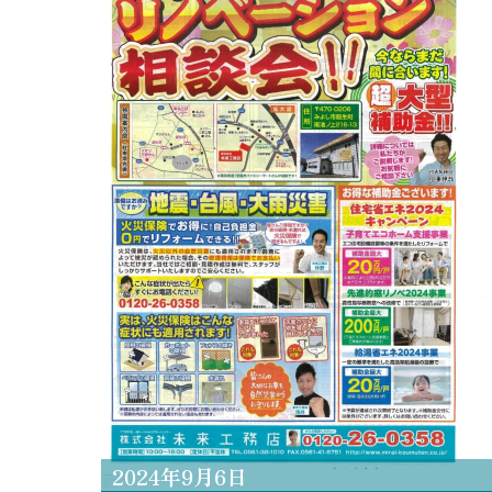
2024
年
9
月
6
日