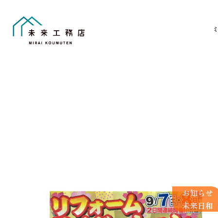
Skip
to
content
お知らせ
未来日和