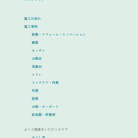
施工の流れ
施工事例
新築・リフォーム・リノベーション
耐震
キッチン
お風呂
洗面台
トイレ
インテリア・内装
外壁
屋根
お庭・カーポート
給湯器・床暖房
よくご相談をいただくエリア
みよし市