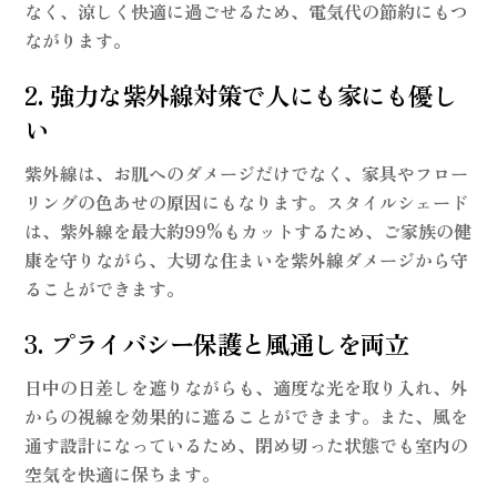
なく、涼しく快適に過ごせるため、
電気代の節約
にもつ
ながります。
2. 強力な紫外線対策で人にも家にも優し
い
紫外線は、お肌へのダメージだけでなく、家具やフロー
リングの色あせの原因にもなります。スタイルシェード
は、
紫外線を最大約99%もカット
するため、ご家族の健
康を守りながら、大切な住まいを紫外線ダメージから守
ることができます。
3. プライバシー保護と風通しを両立
日中の日差しを遮りながらも、適度な光を取り入れ、外
からの視線を効果的に遮ることができます。また、風を
通す設計になっているため、閉め切った状態でも室内の
空気を快適に保ちます。