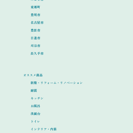
東郷町
豊明市
名古屋市
豊田市
日進市
刈谷市
長久手市
オススメ商品
新築・リフォーム・リノベーション
耐震
キッチン
お風呂
洗面台
トイレ
インテリア・内装