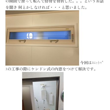
の開閉で滑って転んで肋骨を骨折した。。。というお話
を聞き 何とかしなければ・・・と思いました。
今回はﾕﾆｯﾄﾊﾞ
ｽの工事の際にケンドン式の内窓をつけて解決です。