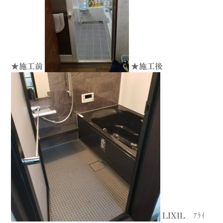
★施工前
★施工後
LIXIL ｱﾗｲ