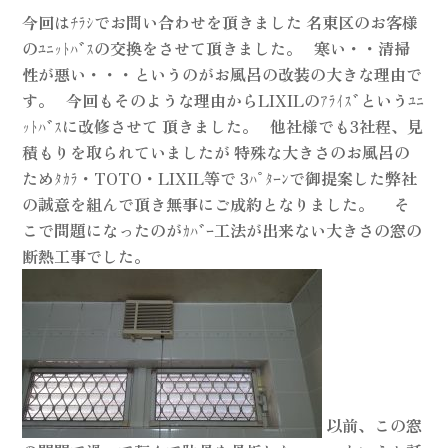
今回はﾁﾗｼでお問い合わせを頂きました 名東区のお客様
のﾕﾆｯﾄﾊﾞｽの交換をさせて頂きました。 寒い・・清掃
性が悪い・・・というのがお風呂の改装の大きな理由で
す。 今回もそのような理由からLIXILのｱﾗｲｽﾞというﾕﾆ
ｯﾄﾊﾞｽに改修させて 頂きました。 他社様でも3社程、見
積もりを取られていましたが 特殊な大きさのお風呂の
ためﾀｶﾗ・TOTO・LIXIL等で 3ﾊﾟﾀｰﾝで御提案した弊社
の誠意を組んで頂き無事にご成約となりました。 そ
こで問題になったのがｶﾊﾞｰ工法が出来ない大きさの窓の
断熱工事でした。
以前、この窓