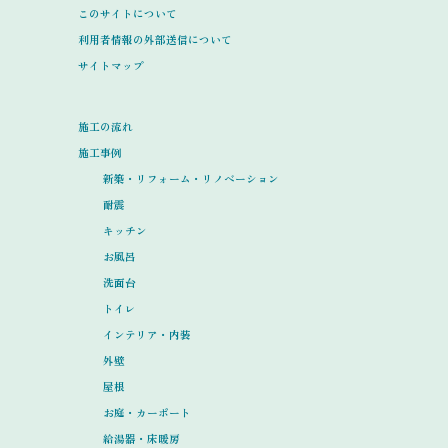
このサイトについて
利用者情報の外部送信について
サイトマップ
施工の流れ
施工事例
新築・リフォーム・リノベーション
耐震
キッチン
お風呂
洗面台
トイレ
インテリア・内装
外壁
屋根
お庭・カーポート
給湯器・床暖房