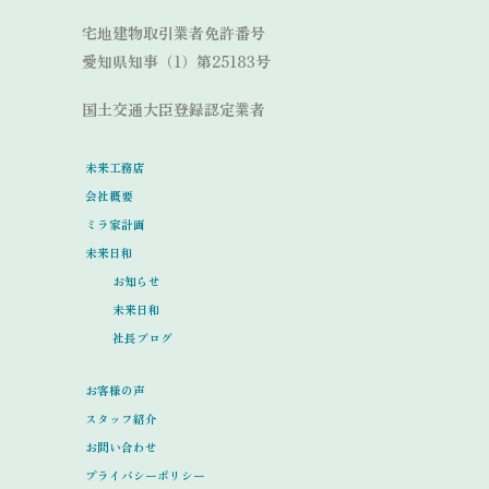
宅地建物取引業者免許番号
愛知県知事（1）第25183号
国土交通大臣登録認定業者
未来工務店
会社概要
ミラ家計画
未来日和
お知らせ
未来日和
社長ブログ
お客様の声
スタッフ紹介
お問い合わせ
プライバシーポリシー