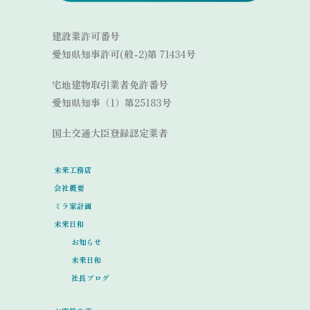
建設業許可番号
愛知県知事許可(般-2)第 71434号
宅地建物取引業者免許番号
愛知県知事（1）第25183号
国土交通大臣登録認定業者
未来工務店
会社概要
ミラ家計画
未来日和
お知らせ
未来日和
社長ブログ