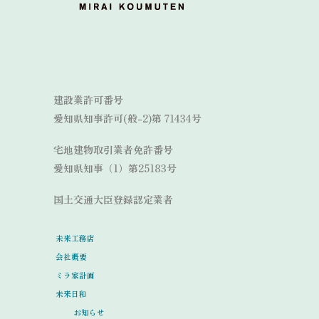
Link
Link
建設業許可番号
愛知県知事許可(般-2)第 71434号
宅地建物取引業者免許番号
愛知県知事（1）第25183号
国土交通大臣登録認定業者
未来工務店
会社概要
ミラ家計画
未来日和
お知らせ