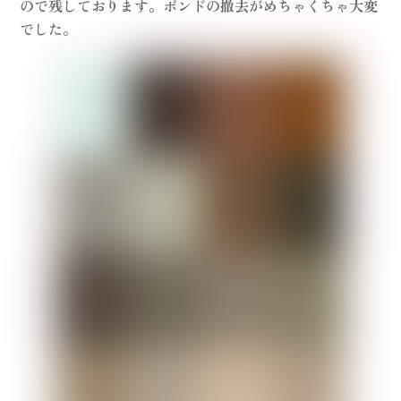
ので残しております。ボンドの撤去がめちゃくちゃ大変
でした。