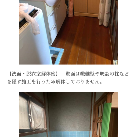
【洗面・脱衣室解体後】 壁面は繊維壁や既設の柱など
を隠す施工を行うため解体しておりません。