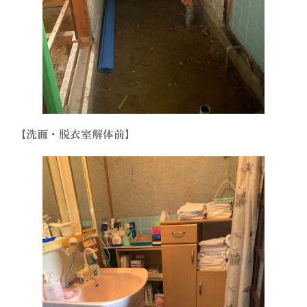
【洗面・脱衣室解体前】