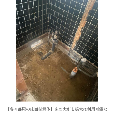
【各々部屋の床面材解体】床の大引と根太は利用可能な