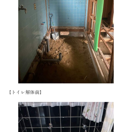
【トイレ解体前】