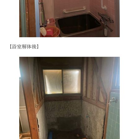
【浴室解体後】