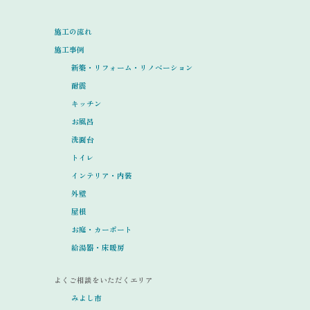
施工の流れ
施工事例
新築・リフォーム・リノベーション
耐震
キッチン
お風呂
洗面台
トイレ
インテリア・内装
外壁
屋根
お庭・カーポート
給湯器・床暖房
よくご相談をいただくエリア
みよし市