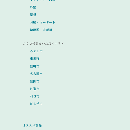
外壁
屋根
お庭・カーポート
給湯器・床暖房
よくご相談をいただくエリア
みよし市
東郷町
豊明市
名古屋市
豊田市
日進市
刈谷市
長久手市
オススメ商品