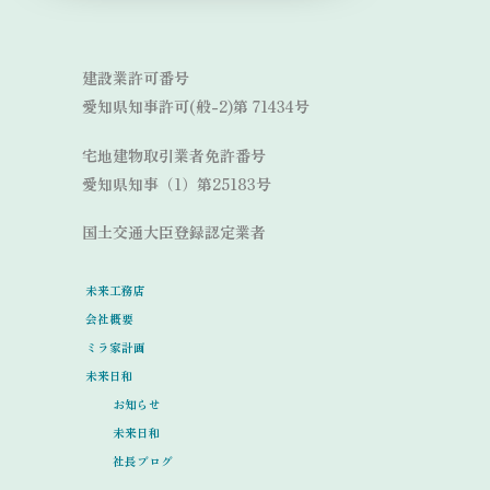
Link
建設業許可番号
愛知県知事許可(般-2)第 71434号
宅地建物取引業者免許番号
愛知県知事（1）第25183号
国土交通大臣登録認定業者
未来工務店
会社概要
ミラ家計画
未来日和
お知らせ
未来日和
社長ブログ