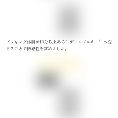
ピッキング体制が10分以上
ある″ディンプルキー″へ変
えることで防犯性を高めました。