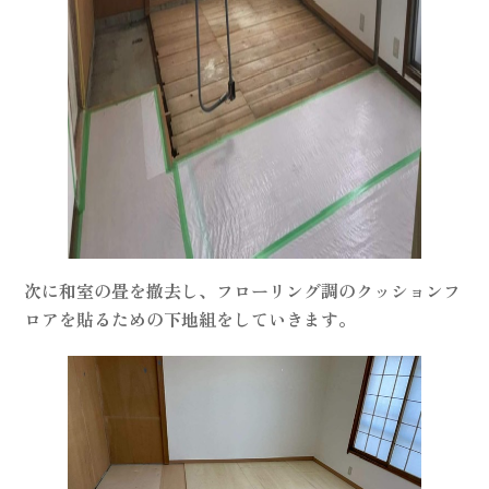
次に和室の畳を撤去し、フローリング調のクッションフ
ロアを貼るための下地組をしていきます。