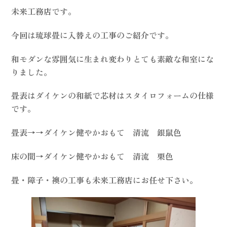
未来工務店です。
今回は琉球畳に入替えの工事のご紹介です。
和モダンな雰囲気に生まれ変わりとても素敵な和室にな
りました。
畳表はダイケンの和紙で芯材はスタイロフォームの仕様
です。
畳表→→ダイケン健やかおもて 清流 銀鼠色
床の間→ダイケン健やかおもて 清流 栗色
畳・障子・襖の工事も未来工務店にお任せ下さい。