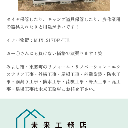
タイヤ保管したり、キャンプ道具保管したり、農作業用
の器具入れたりと用途が多いです！
イナバ物置：MJX-217DP/EB
カー〇さんにも負けない価格で頑張ります！笑
みよし市・東郷町のリフォーム・リノベーション・エク
ステリア工事・外構工事・屋根工事・外壁塗装・防水工
事・雨漏り工事・防水工事・漆喰工事・軒天工事・瓦工
事・足場工事は未来工務店にお任せ下さい。