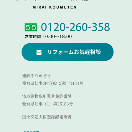
Link
Link
建設業許可番号
愛知県知事許可(般-2)第 71434号
宅地建物取引業者免許番号
愛知県知事（1）第25183号
国土交通大臣登録認定業者