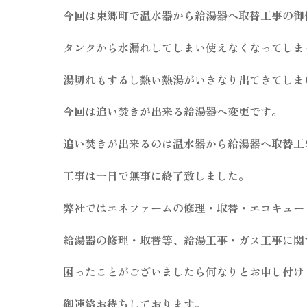
今回は東郷町で温水器から給湯器へ取替工事の御
タンクから水漏れしてしまい使えなくなってしま
湯切れもするし熱い熱湯がいきなり出てきてしま
今回は追い焚きが出来る給湯器へ変更です。
追い焚きが出来るのは温水器から給湯器へ取替工
工事は一日で無事に終了致しました。
弊社ではエネファームの修理・取替・エコキュー
給湯器の修理・取替等、給湯工事・ガス工事に関
困ったことがございましたら何なりとお申し付け
御連絡お待ちしております。