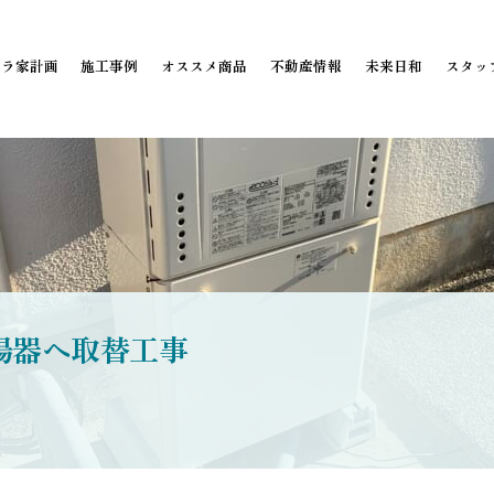
ミラ家計画
施工事例
オススメ商品
不動産情報
未来日和
スタッ
湯器へ取替工事