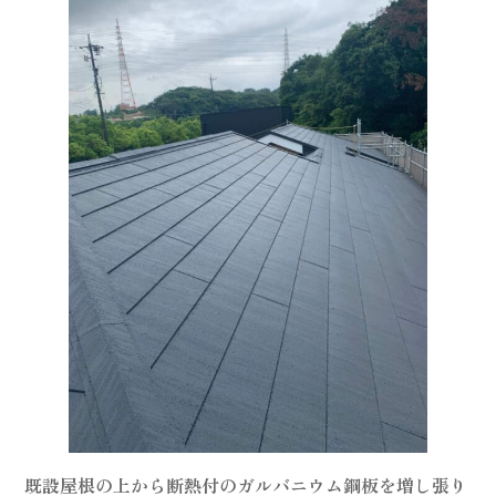
既設屋根の上から断熱付のガルバニウム鋼板を増し張り