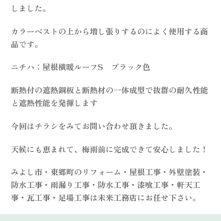
しました。
カラーベストの上から増し張りするのによく使用する商
品です。
ニチハ：屋根横暖ルーフS ブラック色
断熱付の遮熱鋼板と断熱材の一体成型で抜群の耐久性能
と遮熱性能を発揮
します
今回はチラシをみてお問い合わせ頂きました。
天候にも恵まれて、梅雨前に完成できて安心しました！
みよし市・東郷町のリフォーム・屋根工事・外壁塗装・
防水工事・雨漏り工事・防水工事・漆喰工事・軒天工
事・瓦工事・足場工事は未来工務店にお任せ下さい。