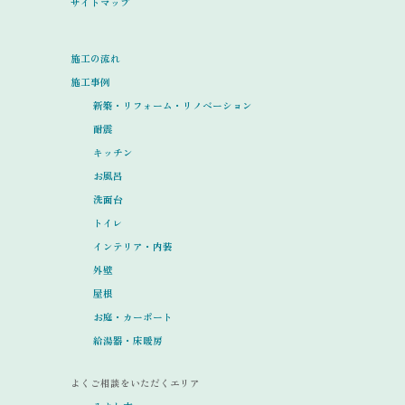
サイトマップ
施工の流れ
施工事例
新築・リフォーム・リノベーション
耐震
キッチン
お風呂
洗面台
トイレ
インテリア・内装
外壁
屋根
お庭・カーポート
給湯器・床暖房
よくご相談をいただくエリア