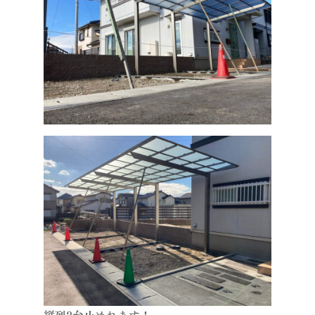
縦列2台止めれます！