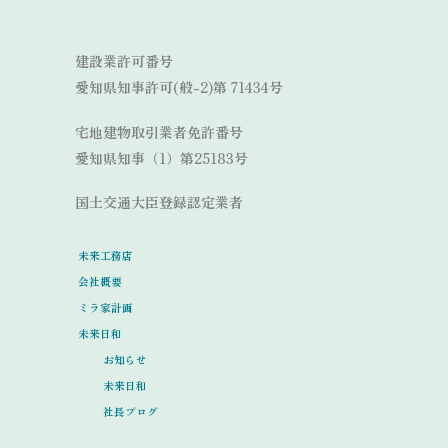
Link
建設業許可番号
愛知県知事許可(般-2)第 71434号
宅地建物取引業者免許番号
愛知県知事（1）第25183号
国土交通大臣登録認定業者
未来工務店
会社概要
ミラ家計画
未来日和
お知らせ
未来日和
社長ブログ