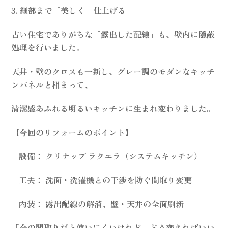
3. 細部まで「美しく」仕上げる
古い住宅でありがちな「露出した配線」も、壁内に隠蔽
処理を行いました。
天井・壁のクロスも一新し、グレー調のモダンなキッチ
ンパネルと相まって、
清潔感あふれる明るいキッチンに生まれ変わりました。
【今回のリフォームのポイント】
– 設備： クリナップ ラクエラ（システムキッチン）
– 工夫： 洗面・洗濯機との干渉を防ぐ間取り変更
– 内装： 露出配線の解消、壁・天井の全面刷新
「今の間取りだと使いにくいけれど、どう変えればいい