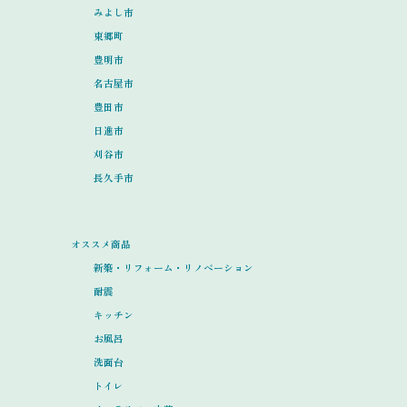
みよし市
東郷町
豊明市
名古屋市
豊田市
日進市
刈谷市
長久手市
オススメ商品
新築・リフォーム・リノベーション
耐震
キッチン
お風呂
洗面台
トイレ