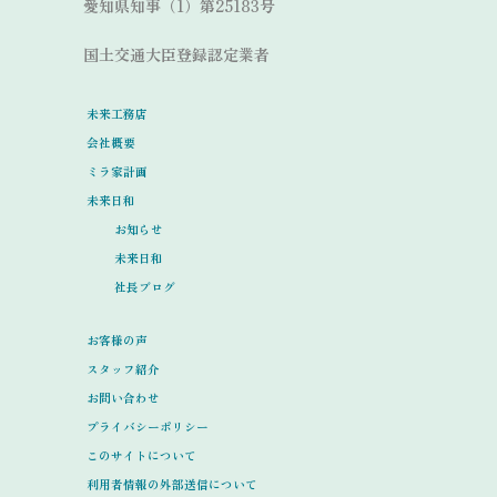
愛知県知事（1）第25183号
国土交通大臣登録認定業者
未来工務店
会社概要
ミラ家計画
未来日和
お知らせ
未来日和
社長ブログ
お客様の声
スタッフ紹介
お問い合わせ
プライバシーポリシー
このサイトについて
利用者情報の外部送信について