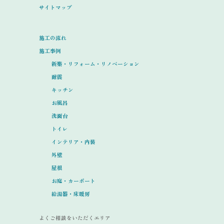
サイトマップ
施工の流れ
施工事例
新築・リフォーム・リノベーション
耐震
キッチン
お風呂
洗面台
トイレ
インテリア・内装
外壁
屋根
お庭・カーポート
給湯器・床暖房
よくご相談をいただくエリア