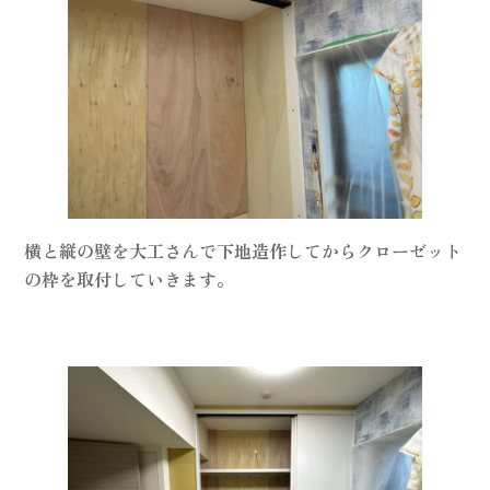
横と縦の壁を大工さんで下地造作してからクローゼット
の枠を取付していきます。