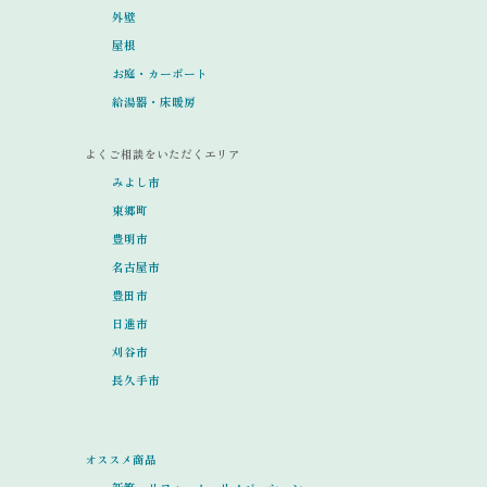
外壁
屋根
お庭・カーポート
給湯器・床暖房
よくご相談をいただくエリア
みよし市
東郷町
豊明市
名古屋市
豊田市
日進市
刈谷市
長久手市
オススメ商品