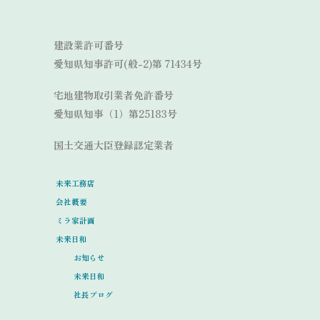
Link
建設業許可番号
愛知県知事許可(般-2)第 71434号
宅地建物取引業者免許番号
愛知県知事（1）第25183号
国土交通大臣登録認定業者
未来工務店
会社概要
ミラ家計画
未来日和
お知らせ
未来日和
社長ブログ