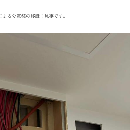
による分電盤の移設！見事です。