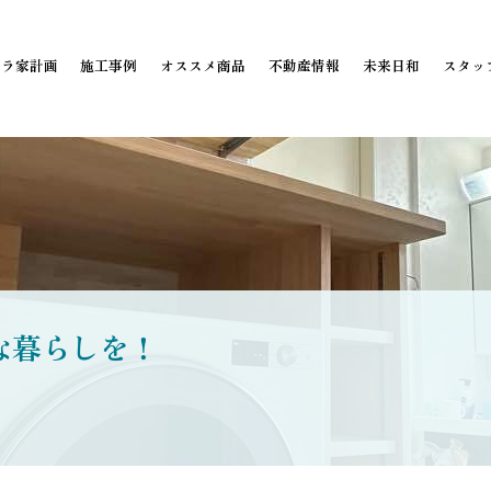
ミラ家計画
施工事例
オススメ商品
不動産情報
未来日和
スタッ
な暮らしを！