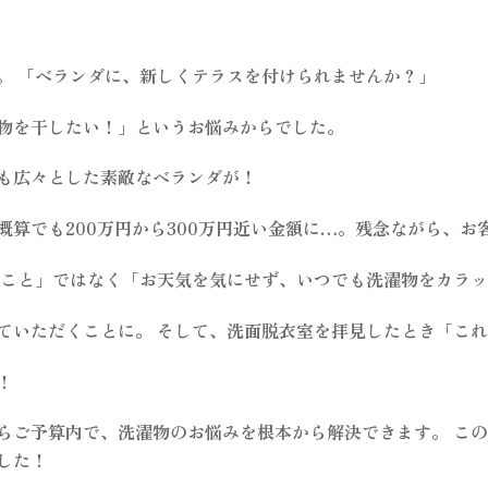
。 「ベランダに、新しくテラスを付けられませんか？」
物を干したい！」というお悩みからでした。
も広々とした素敵なベランダが！
算でも200万円から300万円近い金額に…。残念ながら、お
ること」ではなく「お天気を気にせず、いつでも洗濯物をカラ
ていただくことに。 そして、洗面脱衣室を拝見したとき「こ
！
らご予算内で、洗濯物のお悩みを根本から解決できます。 こ
した！