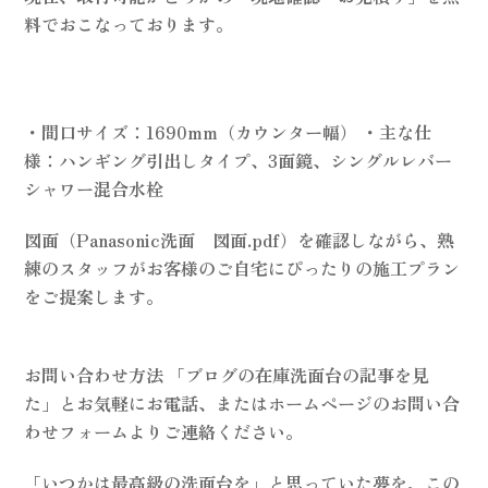
料でおこなっております。
・間口サイズ：1690mm（カウンター幅） ・主な仕
様：ハンギング引出しタイプ、3面鏡、シングルレバー
シャワー混合水栓
図面（Panasonic洗面 図面.pdf）を確認しながら、熟
練のスタッフがお客様のご自宅にぴったりの施工プラン
をご提案します。
お問い合わせ方法 「ブログの在庫洗面台の記事を見
た」とお気軽にお電話、またはホームページのお問い合
わせフォームよりご連絡ください。
「いつかは最高級の洗面台を」と思っていた夢を、この