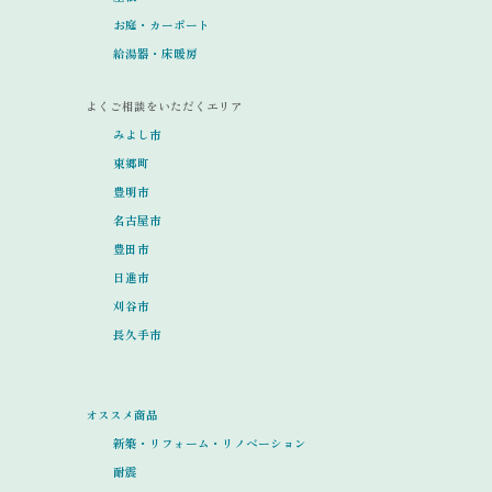
お庭・カーポート
給湯器・床暖房
よくご相談をいただくエリア
みよし市
東郷町
豊明市
名古屋市
豊田市
日進市
刈谷市
長久手市
オススメ商品
新築・リフォーム・リノベーション
耐震