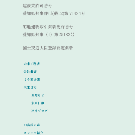
建設業許可番号
愛知県知事許可(般-2)第 71434号
宅地建物取引業者免許番号
愛知県知事（1）第25183号
国土交通大臣登録認定業者
未来工務店
会社概要
ミラ家計画
未来日和
お知らせ
未来日和
社長ブログ
お客様の声
スタッフ紹介