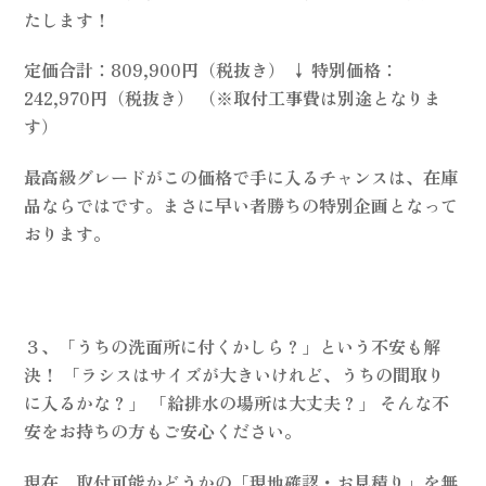
たします！
定価合計：809,900円（税抜き） ↓ 特別価格：
242,970円（税抜き） （※取付工事費は別途となりま
す）
最高級グレードがこの価格で手に入るチャンスは、在庫
品ならではです。まさに早い者勝ちの特別企画となって
おります。
３、「うちの洗面所に付くかしら？」という不安も解
決！ 「ラシスはサイズが大きいけれど、うちの間取り
に入るかな？」 「給排水の場所は大丈夫？」 そんな不
安をお持ちの方もご安心ください。
現在、取付可能かどうかの「現地確認・お見積り」を無