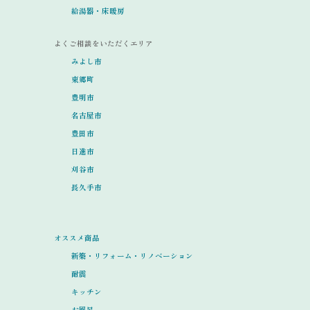
給湯器・床暖房
よくご相談をいただくエリア
みよし市
東郷町
豊明市
名古屋市
豊田市
日進市
刈谷市
長久手市
オススメ商品
新築・リフォーム・リノベーション
耐震
キッチン
お風呂