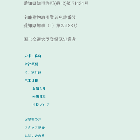
愛知県知事許可(般-2)第 71434号
宅地建物取引業者免許番号
愛知県知事（1）第25183号
国土交通大臣登録認定業者
未来工務店
会社概要
ミラ家計画
未来日和
お知らせ
未来日和
社長ブログ
お客様の声
スタッフ紹介
お問い合わせ