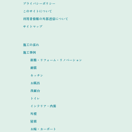
プライバシーポリシー
このサイトについて
利用者情報の外部送信について
サイトマップ
施工の流れ
施工事例
新築・リフォーム・リノベーション
耐震
キッチン
お風呂
洗面台
トイレ
インテリア・内装
外壁
屋根
お庭・カーポート