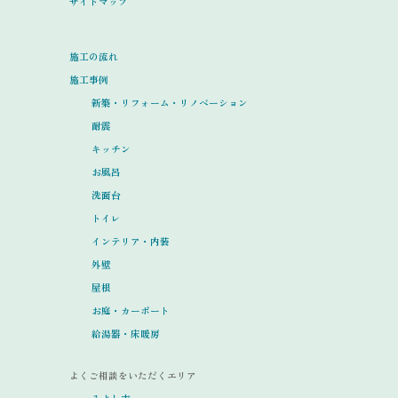
サイトマップ
施工の流れ
施工事例
新築・リフォーム・リノベーション
耐震
キッチン
お風呂
洗面台
トイレ
インテリア・内装
外壁
屋根
お庭・カーポート
給湯器・床暖房
よくご相談をいただくエリア