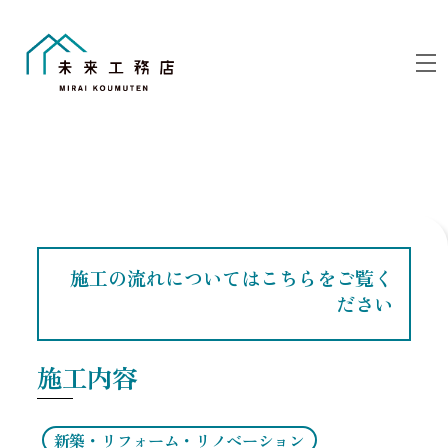
Skip
to
M
content
施工の流れについてはこちらをご覧く
ださい
施工内容
新築・リフォーム・リノベーション