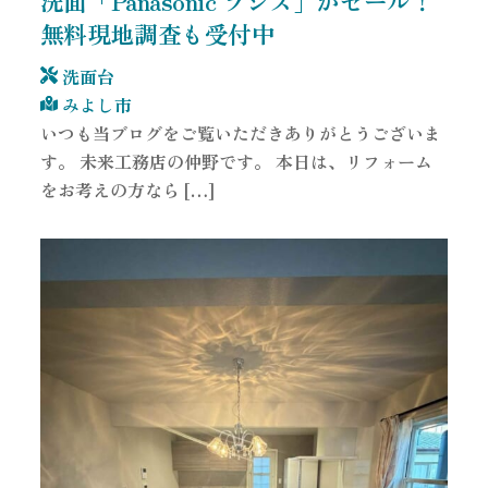
洗面「Panasonic ラシス」がセール！
無料現地調査も受付中
洗面台
みよし市
いつも当ブログをご覧いただきありがとうございま
す。 未来工務店の仲野です。 本日は、リフォーム
をお考えの方なら […]