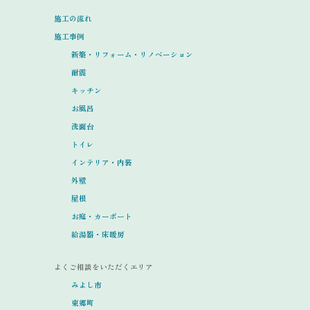
施工の流れ
施工事例
新築・リフォーム・リノベーション
耐震
キッチン
お風呂
洗面台
トイレ
インテリア・内装
外壁
屋根
お庭・カーポート
給湯器・床暖房
よくご相談をいただくエリア
みよし市
東郷町