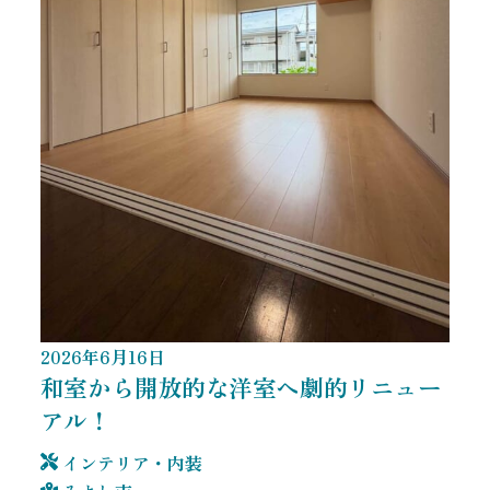
2026
年
6
月
16
日
和室から開放的な洋室へ劇的リニュー
アル！
インテリア・内装