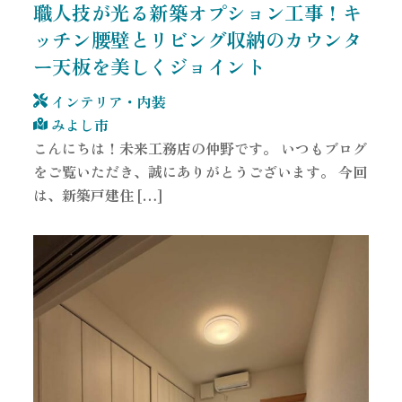
職人技が光る新築オプション工事！キ
ッチン腰壁とリビング収納のカウンタ
ー天板を美しくジョイント
インテリア・内装
みよし市
こんにちは！未来工務店の仲野です。 いつもブログ
をご覧いただき、誠にありがとうございます。 今回
は、新築戸建住 […]