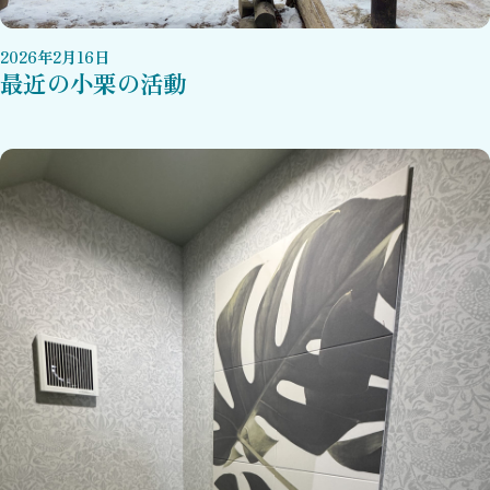
2026
年
2
月
16
日
最近の小栗の活動