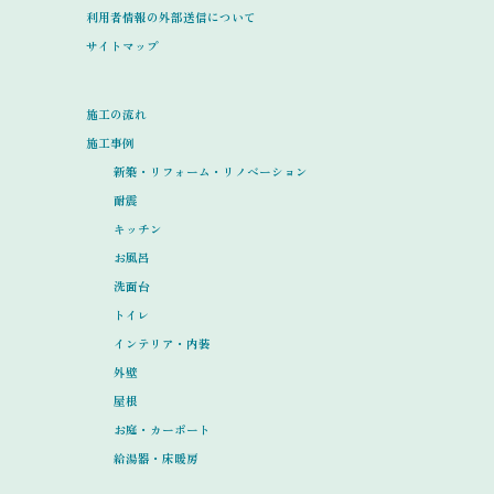
利用者情報の外部送信について
サイトマップ
施工の流れ
施工事例
新築・リフォーム・リノベーション
耐震
キッチン
お風呂
洗面台
トイレ
インテリア・内装
外壁
屋根
お庭・カーポート
給湯器・床暖房