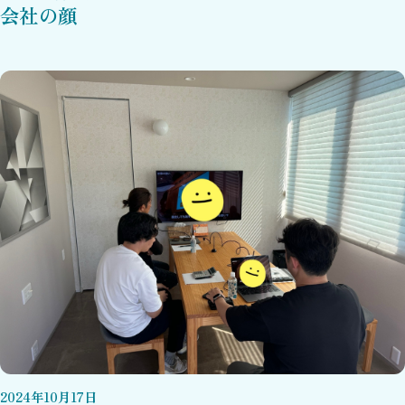
会社の顔
2024
年
10
月
17
日