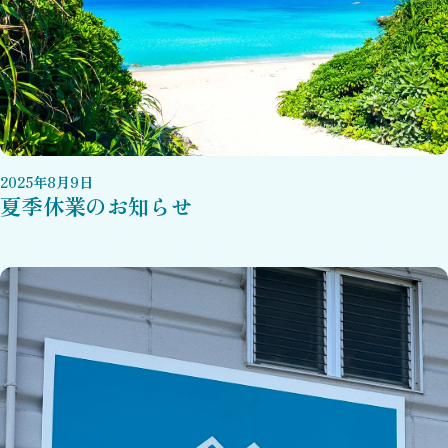
2025
年
8
月
9
日
夏季休業のお知らせ