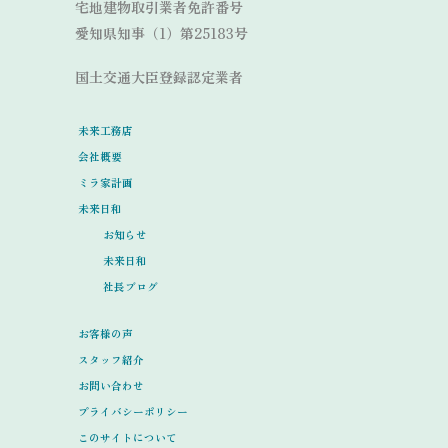
宅地建物取引業者免許番号
愛知県知事（1）第25183号
国土交通大臣登録認定業者
未来工務店
会社概要
ミラ家計画
未来日和
お知らせ
未来日和
社長ブログ
お客様の声
スタッフ紹介
お問い合わせ
プライバシーポリシー
このサイトについて