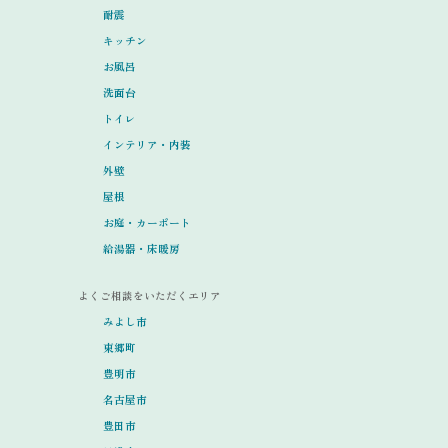
耐震
キッチン
お風呂
洗面台
トイレ
インテリア・内装
外壁
屋根
お庭・カーポート
給湯器・床暖房
よくご相談をいただくエリア
みよし市
東郷町
豊明市
名古屋市
豊田市