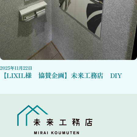
2025
年
11
月
22
日
【LIXIL様 協賛企画】未来工務店 DIY