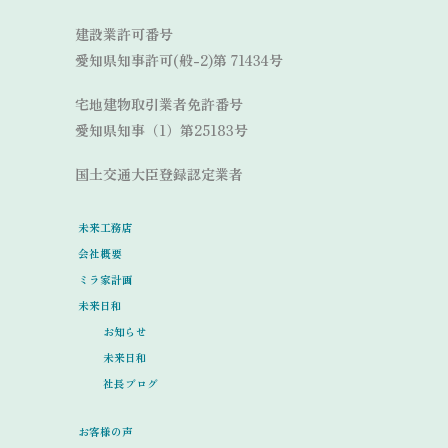
建設業許可番号
愛知県知事許可(般-2)第 71434号
宅地建物取引業者免許番号
愛知県知事（1）第25183号
国土交通大臣登録認定業者
未来工務店
会社概要
ミラ家計画
未来日和
お知らせ
未来日和
社長ブログ
お客様の声