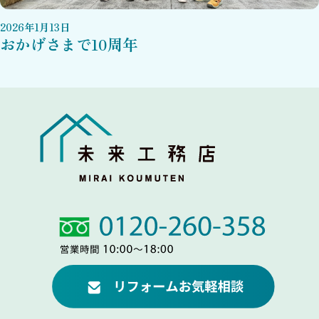
2026
年
1
月
13
日
おかげさまで10周年
Link
Link