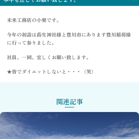
未来工務店の小栗です。
今年の初詣は莇生神社様と豊川市にあります豊川稲荷様
に行って参りました。
社員、一同、宜しくお願い致します。
★皆でダイエットしないと・・・（笑）
関連記事