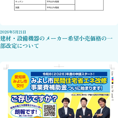
2026
年
5
月
21
日
建材・設備機器のメーカー希望小売価格の一
部改定について