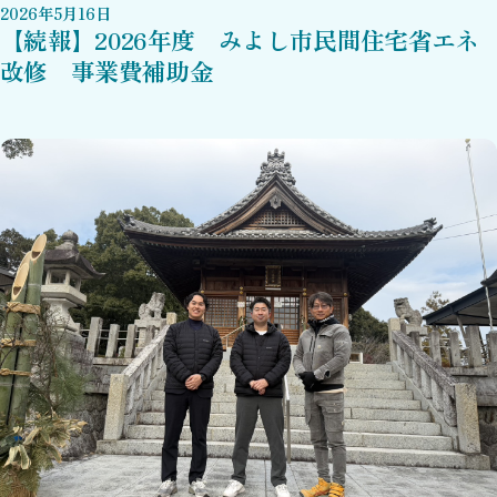
2026
年
5
月
16
日
【続報】2026年度 みよし市民間住宅省エネ
改修 事業費補助金