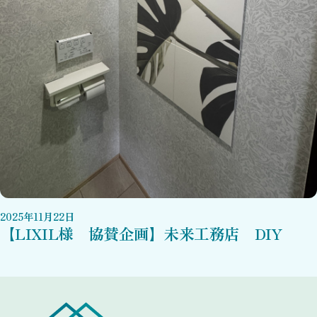
2025
年
11
月
22
日
【LIXIL様 協賛企画】未来工務店 DIY