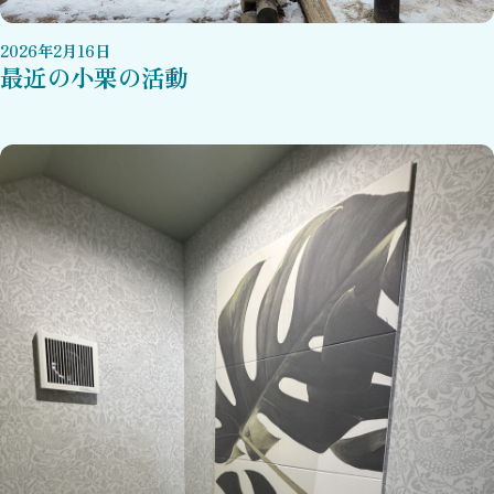
2026
年
2
月
16
日
最近の小栗の活動