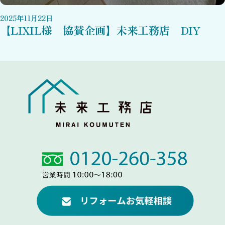
2025
年
11
月
22
日
【LIXIL様 協賛企画】未来工務店 DIY
Link
Link