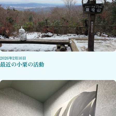
2026
年
2
月
16
日
最近の小栗の活動