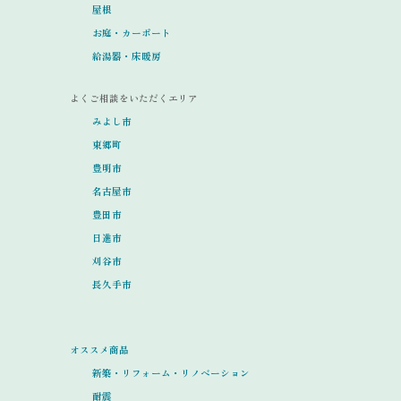
屋根
お庭・カーポート
給湯器・床暖房
よくご相談をいただくエリア
みよし市
東郷町
豊明市
名古屋市
豊田市
日進市
刈谷市
長久手市
オススメ商品
新築・リフォーム・リノベーション
耐震