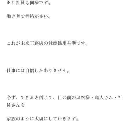
また社員も同様です。
働き者で性格が良い。
これが未来工務店の社員採用基準です。
仕事には自信しかありません。
必ず、できると信じて、目の前のお客様・職人さん・社
員さんを
家族のように大切にしていきます。