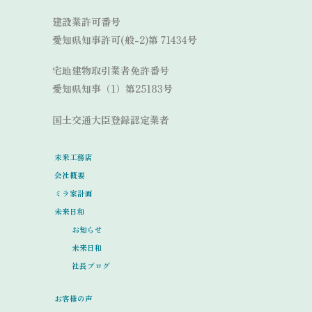
建設業許可番号
愛知県知事許可(般-2)第 71434号
宅地建物取引業者免許番号
愛知県知事（1）第25183号
国土交通大臣登録認定業者
未来工務店
会社概要
ミラ家計画
未来日和
お知らせ
未来日和
社長ブログ
お客様の声