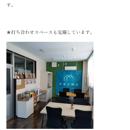
す。
★打ち合わせスペースも完備しています。