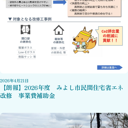
2026
年
4
月
21
日
【朗報】2026年度 みよし市民間住宅省エネ
改修 事業費補助金