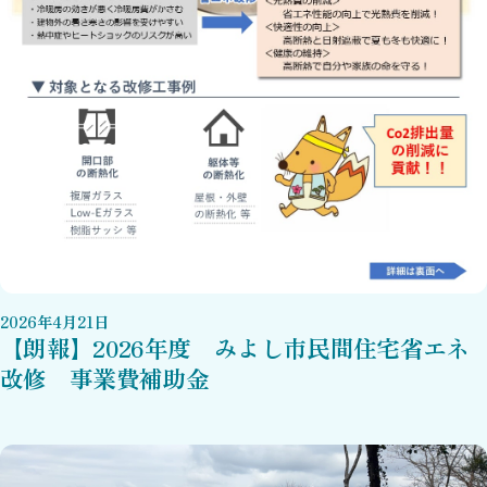
2026
年
4
月
21
日
【朗報】2026年度 みよし市民間住宅省エネ
改修 事業費補助金