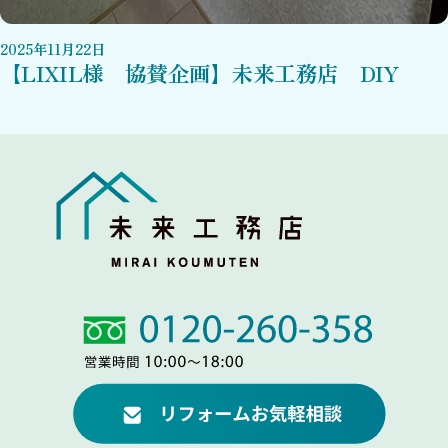
2025
年
11
月
22
日
【LIXIL様 協賛企画】未来工務店 DIY
Link
Link