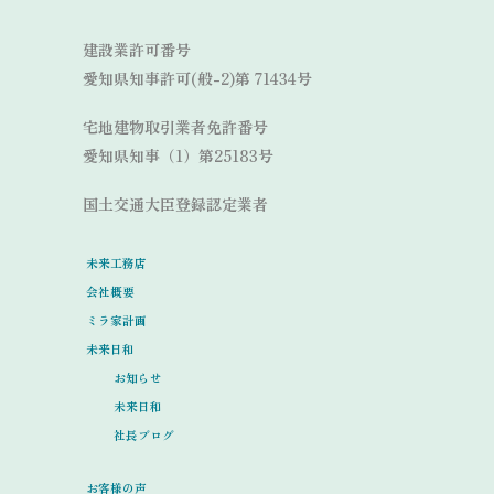
建設業許可番号
愛知県知事許可(般-2)第 71434号
宅地建物取引業者免許番号
愛知県知事（1）第25183号
国土交通大臣登録認定業者
未来工務店
会社概要
ミラ家計画
未来日和
お知らせ
未来日和
社長ブログ
お客様の声