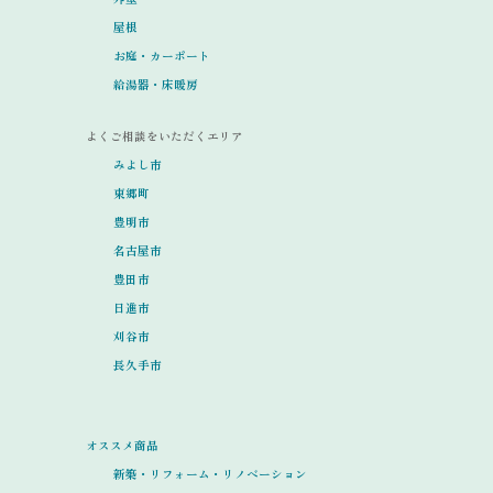
屋根
お庭・カーポート
給湯器・床暖房
よくご相談をいただくエリア
みよし市
東郷町
豊明市
名古屋市
豊田市
日進市
刈谷市
長久手市
オススメ商品
新築・リフォーム・リノベーション