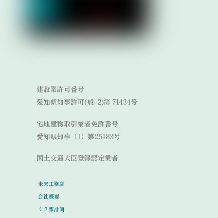
Link
Link
建設業許可番号
愛知県知事許可(般-2)第 71434号
宅地建物取引業者免許番号
愛知県知事（1）第25183号
国土交通大臣登録認定業者
未来工務店
会社概要
ミラ家計画