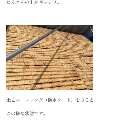
たくさんの土がギッシリ。。
土とルーフィング（防水シート）を取ると
この様な状態です。