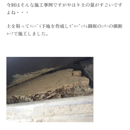
今回はそんな施工事例ですがやはり土の量がすごいです
よね・・・
土を取ってｺﾝﾊﾟﾈ下地を作成しｶﾞﾙﾊﾞﾆｳﾑ鋼板のﾆﾁﾊの横断
ﾙｰﾌで施工しました。