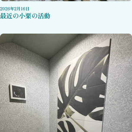
2026
年
2
月
16
日
最近の小栗の活動