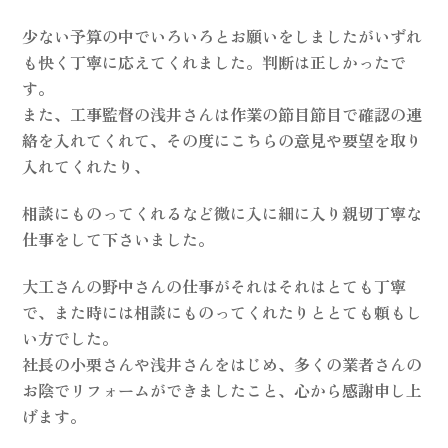
少ない予算の中でいろいろとお願いをしましたがいずれ
も快く丁寧に応えてくれました。判断は正しかったで
す。
また、工事監督の浅井さんは作業の節目節目で確認の連
絡を入れてくれて、その度にこちらの意見や要望を取り
入れてくれたり、
相談にものってくれるなど微に入に細に入り親切丁寧な
仕事をして下さいました。
大工さんの野中さんの仕事がそれはそれはとても丁寧
で、また時には相談にものってくれたりととても頼もし
い方でした。
社長の小栗さんや浅井さんをはじめ、多くの業者さんの
お陰でリフォームができましたこと、心から感謝申し上
げます。