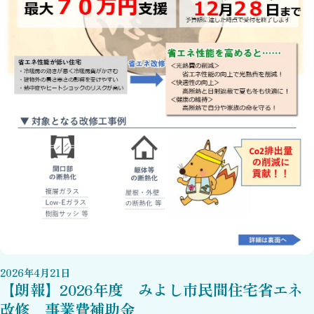
2026
年
4
月
21
日
【朗報】2026年度 みよし市民間住宅省エネ
改修 事業費補助金