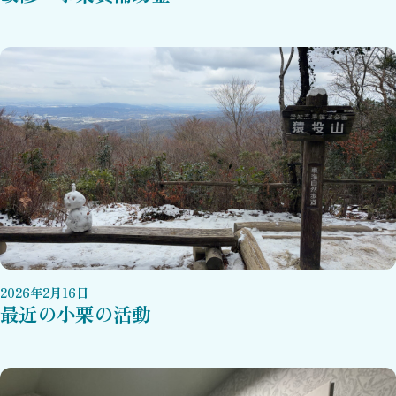
2026
年
2
月
16
日
最近の小栗の活動