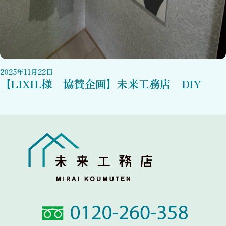
2025
年
11
月
22
日
【LIXIL様 協賛企画】未来工務店 DIY
Link