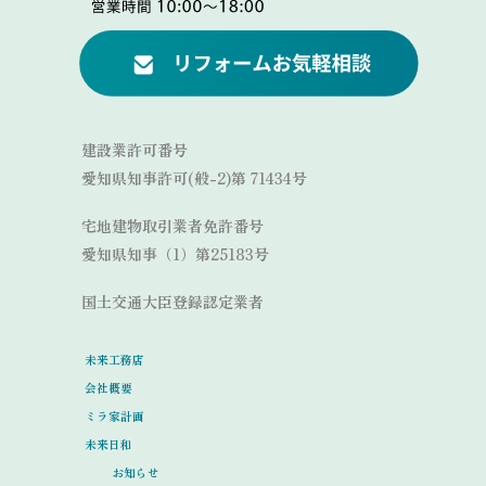
Link
建設業許可番号
愛知県知事許可(般-2)第 71434号
宅地建物取引業者免許番号
愛知県知事（1）第25183号
国土交通大臣登録認定業者
未来工務店
会社概要
ミラ家計画
未来日和
お知らせ