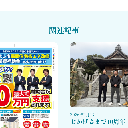
関連記事
2026
年
1
月
13
日
おかげさまで10周年