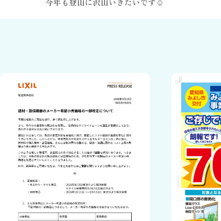
今年も登山に沢山いきたいです☺️