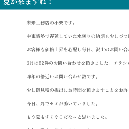
夏が来ますね！
未来工務店の小栗です。
中東情勢で遅延していた水廻りの納期も少しづつ
お客様も価格上昇を心配し毎日、沢山のお問い合
6月は82件のお問い合わせを頂きました。チラ
昨年の倍近いお問い合わせ数です。
少し御見積の提出にお時間を頂きますことをお許
今日、外でセミが鳴いていました。
もう夏もすぐそこだな～と思いました。