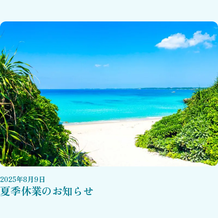
2025
年
8
月
9
日
夏季休業のお知らせ