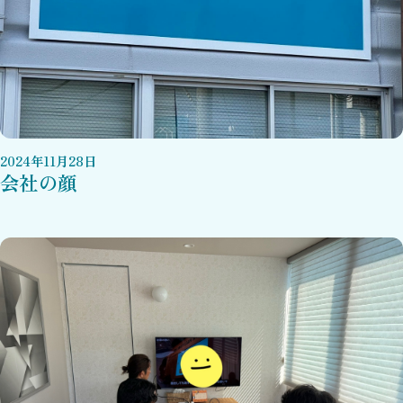
2024
年
11
月
28
日
会社の顔