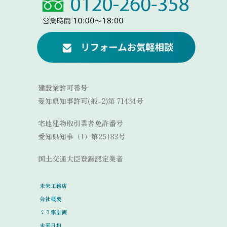
Link
建設業許可番号
愛知県知事許可(般-2)第 71434号
宅地建物取引業者免許番号
愛知県知事（1）第25183号
国土交通大臣登録認定業者
未来工務店
会社概要
ミラ家計画
未来日和