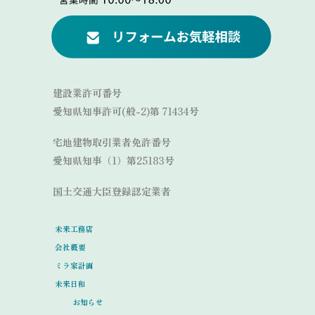
Link
建設業許可番号
愛知県知事許可(般-2)第 71434号
宅地建物取引業者免許番号
愛知県知事（1）第25183号
国土交通大臣登録認定業者
未来工務店
会社概要
ミラ家計画
未来日和
お知らせ