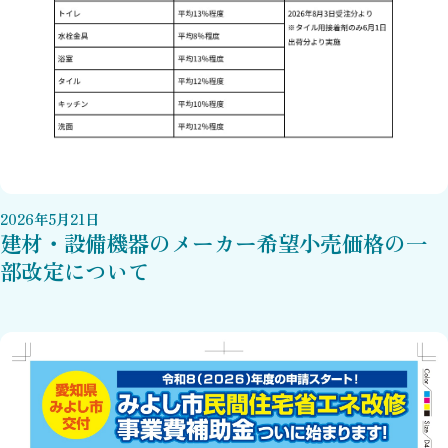
2026
年
5
月
21
日
建材・設備機器のメーカー希望小売価格の一
部改定について