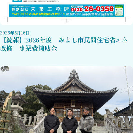
2026
年
5
月
16
日
【続報】2026年度 みよし市民間住宅省エネ
改修 事業費補助金