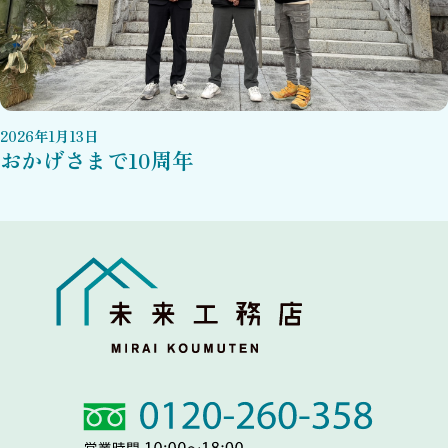
2026
年
1
月
13
日
おかげさまで10周年
Link