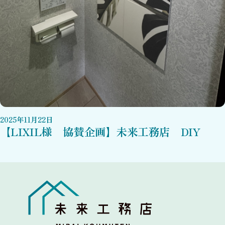
2025
年
11
月
22
日
【LIXIL様 協賛企画】未来工務店 DIY